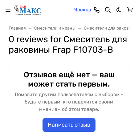
Москва
Темная 
Главная
Смесители и краны
Смесители для раковины
0 reviews for Смеситель для
раковины Frap F10703-B
Отзывов ещё нет — ваш
может стать первым.
Помогите другим пользователям с выбором -
будьте первым, кто поделится своим
мнением об этом товаре.
Написать отзыв