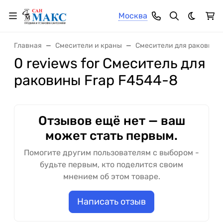
Москва
Темная 
Главная
Смесители и краны
Смесители для раковины
0 reviews for Смеситель для
раковины Frap F4544-8
Отзывов ещё нет — ваш
может стать первым.
Помогите другим пользователям с выбором -
будьте первым, кто поделится своим
мнением об этом товаре.
Написать отзыв