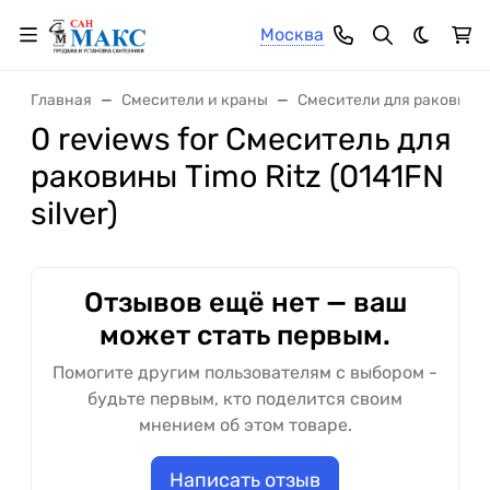
Москва
Темная 
Главная
Смесители и краны
Смесители для раковины
0 reviews for Смеситель для
раковины Timo Ritz (0141FN
silver)
Отзывов ещё нет — ваш
может стать первым.
Помогите другим пользователям с выбором -
будьте первым, кто поделится своим
мнением об этом товаре.
Написать отзыв