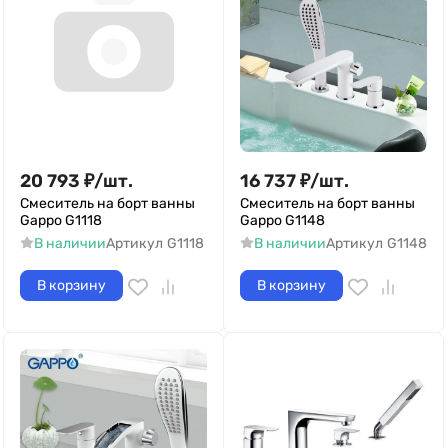
20 793
₽
/
шт.
16 737
₽
/
шт.
Смеситель на борт ванны
Смеситель на борт ванны
Gappo G1118
Gappo G1148
В наличии
Артикул
G1118
В наличии
Артикул
G1148
В корзину
В корзину