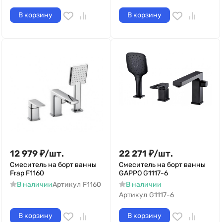
В корзину
В корзину
12 979
₽
/
шт.
22 271
₽
/
шт.
Смеситель на борт ванны
Смеситель на борт ванны
Frap F1160
GAPPO G1117-6
В наличии
Артикул
F1160
В наличии
Артикул
G1117-6
В корзину
В корзину