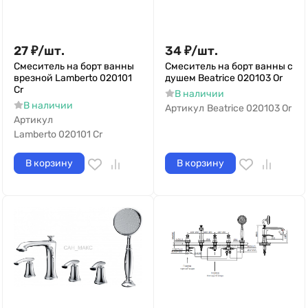
27
₽
/
шт.
34
₽
/
шт.
Смеситель на борт ванны
Смеситель на борт ванны с
врезной Lamberto 020101
душем Beatrice 020103 Or
Cr
В наличии
В наличии
Артикул
Beatrice 020103 Or
Артикул
Lamberto 020101 Cr
В корзину
В корзину