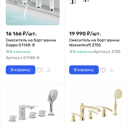
16 166
₽
/
шт.
19 990
₽
/
шт.
Смеситель на борт ванны
Смеситель на борт ванны
Gappo G1148-8
Wasserkraft 2755
В наличии
В наличии
Артикул
2755
Артикул
G1148-8
В корзину
В корзину