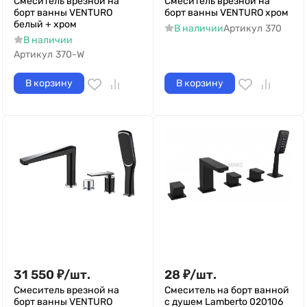
Смеситель врезной на
Смеситель врезной на
борт ванны VENTURO
борт ванны VENTURO хром
белый + хром
В наличии
Артикул
370
В наличии
Артикул
370-W
В корзину
В корзину
31 550
₽
/
шт.
28
₽
/
шт.
Смеситель врезной на
Смеситель на борт ванной
борт ванны VENTURO
с душем Lamberto 020106