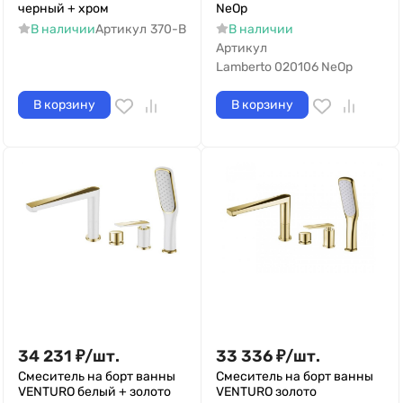
черный + хром
NeOp
В наличии
Артикул
370-B
В наличии
Артикул
Lamberto 020106 NeOp
В корзину
В корзину
34 231
₽
/
шт.
33 336
₽
/
шт.
Смеситель на борт ванны
Смеситель на борт ванны
VENTURO белый + золото
VENTURO золото