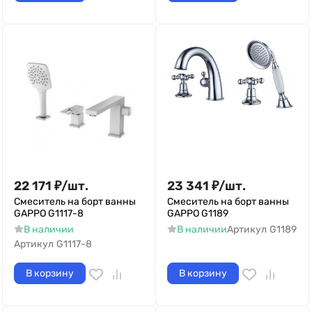
22 171
₽
/
шт.
23 341
₽
/
шт.
Смеситель на борт ванны
Смеситель на борт ванны
GAPPO G1117-8
GAPPO G1189
В наличии
В наличии
Артикул
G1189
Артикул
G1117-8
В корзину
В корзину