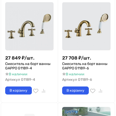
27 849
₽
/
шт.
27 708
₽
/
шт.
Смеситель на борт ванны
Смеситель на борт ванны
GAPPO G1189-4
GAPPO G1189-6
В наличии
В наличии
Артикул
G1189-4
Артикул
G1189-6
В корзину
В корзину