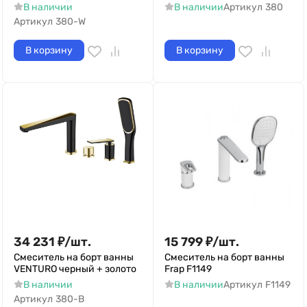
В наличии
В наличии
Артикул
380
Артикул
380-W
В корзину
В корзину
34 231
₽
/
шт.
15 799
₽
/
шт.
Смеситель на борт ванны
Смеситель на борт ванны
VENTURO черный + золото
Frap F1149
В наличии
В наличии
Артикул
F1149
Артикул
380-B