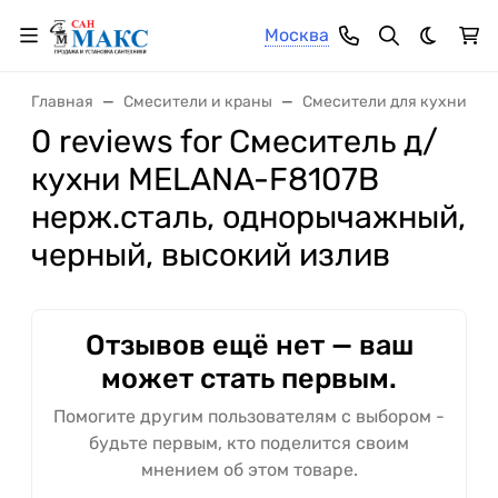
Москва
Темная 
Главная
Смесители и краны
Смесители для кухни
0 reviews for Смеситель д/
кухни MELANA-F8107В
нерж.сталь, однорычажный,
черный, высокий излив
Отзывов ещё нет — ваш
может стать первым.
Помогите другим пользователям с выбором -
будьте первым, кто поделится своим
мнением об этом товаре.