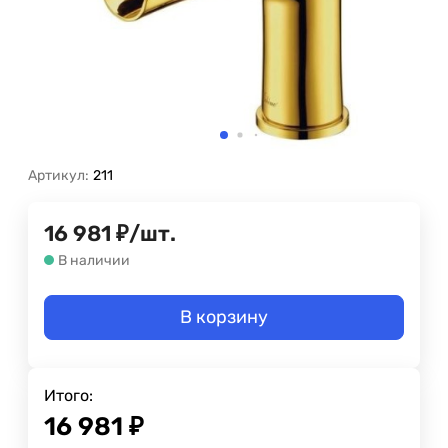
Артикул:
211
16 981
₽
/
шт.
В наличии
В корзину
Итого:
16 981
₽