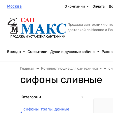
Москва
О компании
Оплата
До
Продажа сантехники опто
доставкой по Москве и Р
Бренды
Смесители
Души и душевые кабины
Раков
Главная
Комплектующие для сантехники
си
сифоны сливные
Категории
сифоны, трапы, донные