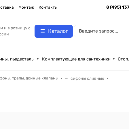
8 (495) 13
ставка
Монтаж
Контакты
м и в розницу с
Каталог
оссии
ины, пьедесталы
Комплектующие для сантехники
Отоп
фоны, трапы, донные клапаны
сифоны сливные