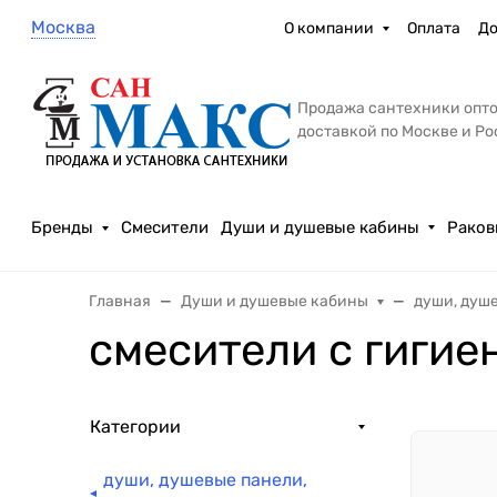
Москва
О компании
Оплата
До
Продажа сантехники опто
доставкой по Москве и Р
Бренды
Смесители
Души и душевые кабины
Раков
Главная
Души и душевые кабины
души, душ
смесители с гиги
Категории
души, душевые панели,