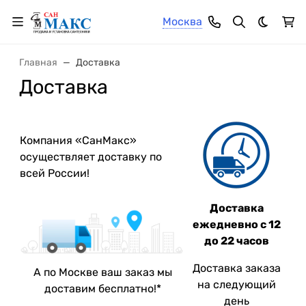
Москва
Темная 
Главная
Доставка
Доставка
Компания «СанМакс»
осуществляет доставку по
всей России!
Доставка
ежедневно с 12
до 22 часов
Доставка заказа
А по Москве ваш заказ мы
на следующий
доставим бесплатно!*
день