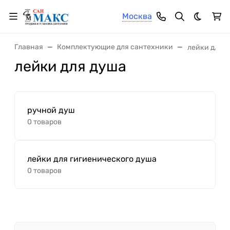
Москва
Темная 
Главная
Комплектующие для сантехники
лейки для 
лейки для душа
ручной душ
0 товаров
лейки для гигиенического душа
0 товаров