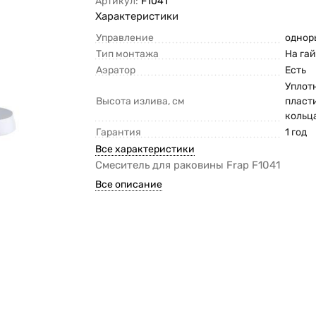
Артикул:
F1041
Характеристики
Управление
однор
Тип монтажа
На га
Аэратор
Есть
Уплот
Высота излива, см
пласт
кольц
Гарантия
1 год
Все характеристики
Смеситель для раковины Frap F1041
Все описание