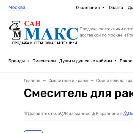
Москва
О компании
Оплата
До
Продажа сантехники опто
доставкой по Москве и Р
Бренды
Смесители
Души и душевые кабины
Раков
Главная
Смесители и краны
Смесители для р
Смеситель для ра
Добавить отзыв
В избранное
К сравнению
По