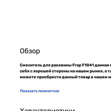
Обзор
Смеситель для раковины Frap F1041 данная
себя с хорошей стороны на нашем рынке, а
можете приобрести данный товар в нашем ма
Показать полностью
Характеристики