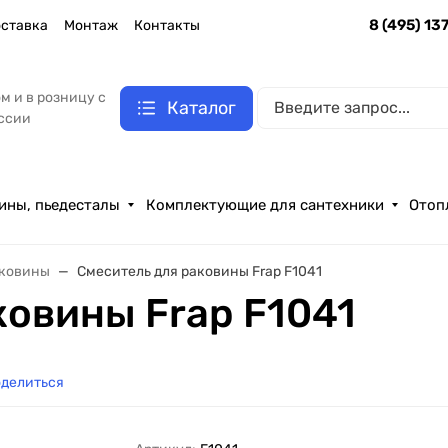
8 (495) 13
ставка
Монтаж
Контакты
м и в розницу с
Каталог
оссии
ины, пьедесталы
Комплектующие для сантехники
Отоп
аковины
Смеситель для раковины Frap F1041
ковины Frap F1041
делиться