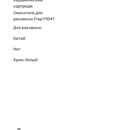
Керамический
картридж
Смеситель для
раковины Frap F1041
Для раковины
Китай
Нет
Хром, белый