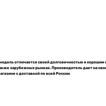
 модель отличается своей долговечностью и хорошим
 также зарубежных рынках. Производитель дает на св
газине с доставкой по всей России
.