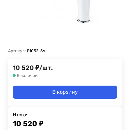
Артикул:
F1052-56
10 520
₽
/
шт.
В наличии
В корзину
Итого:
10 520
₽