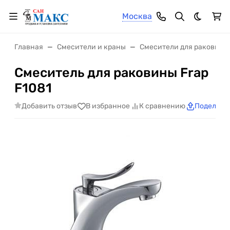
Москва
Темная 
Главная
Смесители и краны
Смесители для раковины
Смеситель для раковины Frap
F1081
Добавить отзыв
В избранное
К сравнению
Поделить