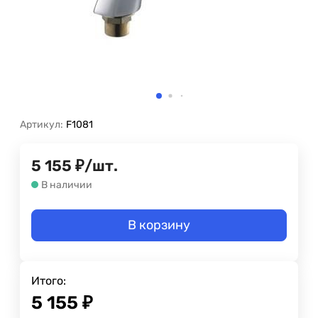
Артикул:
F1081
5 155
₽
/
шт.
В наличии
В корзину
Итого:
5 155
₽