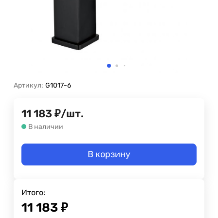
Артикул:
G1017-6
11 183
₽
/
шт.
В наличии
В корзину
Итого:
11 183
₽