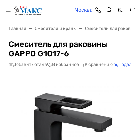
Москва
Темная 
Главная
Смесители и краны
Смесители для раковины
Смеситель для раковины
GAPPO G1017-6
Добавить отзыв
В избранное
К сравнению
Поделить