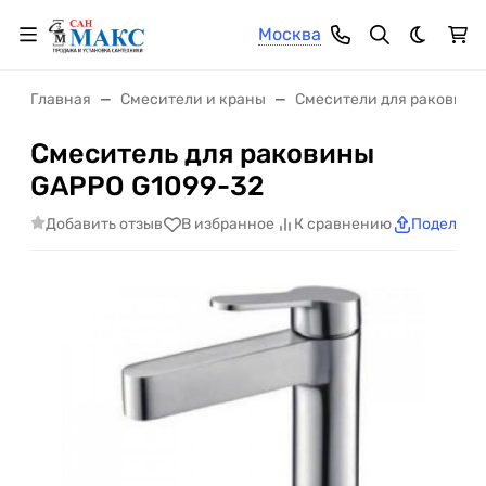
Москва
Темная 
Главная
Смесители и краны
Смесители для раковины
Смеситель для раковины
GAPPO G1099-32
Добавить отзыв
В избранное
К сравнению
Поделить