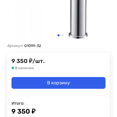
Артикул:
G1099-32
9 350
₽
/
шт.
В наличии
В корзину
Итого:
9 350
₽