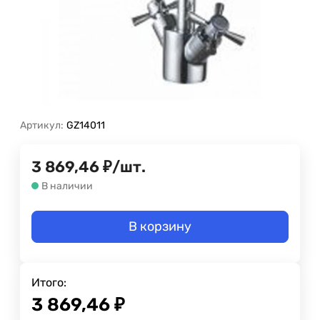
Артикул:
GZ14011
3 869,46
₽
/
шт.
В наличии
В корзину
Итого:
3 869,46
₽