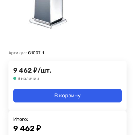
Артикул:
G1007-1
9 462
₽
/
шт.
В наличии
В корзину
Итого:
9 462
₽