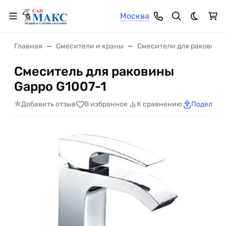
Москва
Темная 
Главная
Смесители и краны
Смесители для раковины
Смеситель для раковины
Gappo G1007-1
Добавить отзыв
В избранное
К сравнению
Поделить