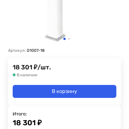
Артикул:
G1007-18
18 301
₽
/
шт.
В наличии
В корзину
Итого:
18 301
₽