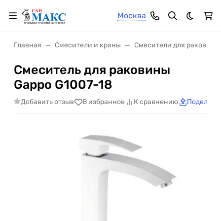
Москва
Темная 
Главная
Смесители и краны
Смесители для раковины
Смеситель для раковины
Gappo G1007-18
Добавить отзыв
В избранное
К сравнению
Поделить