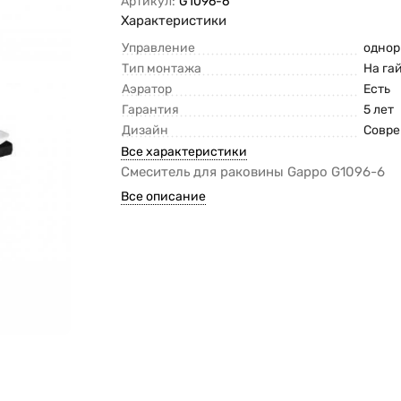
Артикул:
G1096-6
Характеристики
Управление
одно
Тип монтажа
На га
Аэратор
Есть
Гарантия
5 лет
Дизайн
Совр
Все характеристики
Смеситель для раковины Gappo G1096-6
Все описание