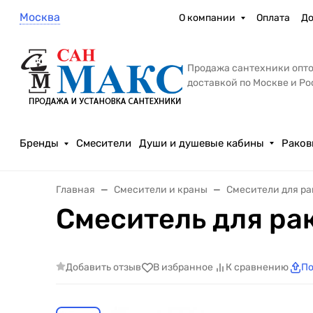
Москва
О компании
Оплата
До
Продажа сантехники опто
доставкой по Москве и Р
Бренды
Смесители
Души и душевые кабины
Раков
Главная
Смесители и краны
Смесители для р
Смеситель для ра
Добавить отзыв
В избранное
К сравнению
По