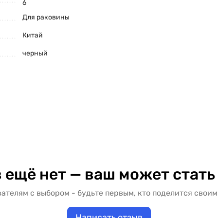
6
Для раковины
Китай
черный
 ещё нет — ваш может стать
ателям с выбором - будьте первым, кто поделится своим
Написать отзыв