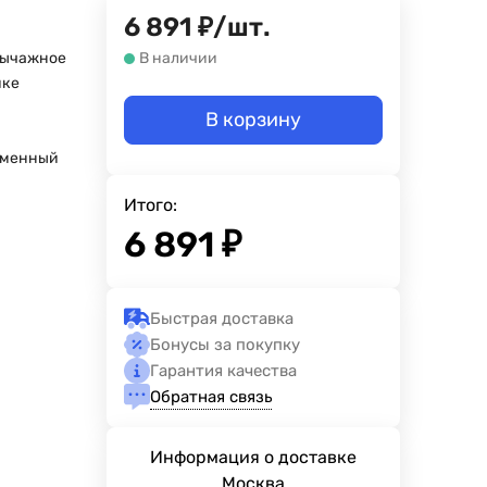
6 891
₽
/
шт.
рычажное
В наличии
йке
В корзину
еменный
Итого:
6 891
₽
Быстрая доставка
Бонусы за покупку
Гарантия качества
Обратная связь
Информация о доставке
Москва