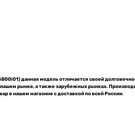
SB00i01) данная модель отличается своей долговечн
 нашем рынке, а также зарубежных рынках. Производ
ар в нашем магазине с доставкой по всей России
.