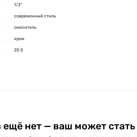
1/2"
современный стиль
смеситель
хром
20.5
 ещё нет — ваш может стать