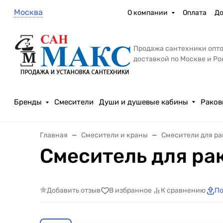
Москва
О компании
Оплата
До
Продажа сантехники опто
доставкой по Москве и Р
Бренды
Смесители
Души и душевые кабины
Раков
Главная
Смесители и краны
Смесители для р
Смеситель для ра
Добавить отзыв
В избранное
К сравнению
По