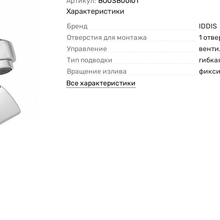
Артикул:
BOUSB00i01
Характеристики
Бренд
IDDIS
Отверстия для монтажа
1 отв
Управление
венти
Тип подводки
гибка
Вращение излива
фикс
Все характеристики