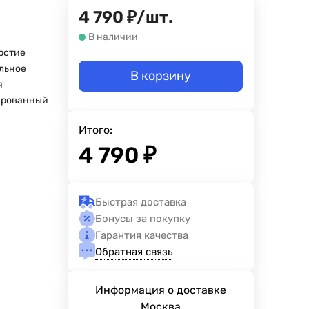
4 790
₽
/
шт.
В наличии
ерстие
льное
В корзину
я
ированный
Итого:
4 790
₽
Быстрая доставка
Бонусы за покупку
Гарантия качества
Обратная связь
Информация о доставке
Москва