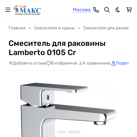
Москва
Темная 
Главная
Смесители и краны
Смесители для раковины
Смеситель для раковины
Lamberto 0105 Cr
Добавить отзыв
В избранное
К сравнению
Поделить