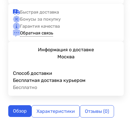
Быстрая доставка
Бонусы за покупку
Гарантия качества
Обратная связь
Информация о доставке
Москва
Способ доставки
Бесплатная доставка курьером
Бесплатно
Обзор
Характеристики
Отзывы (0)