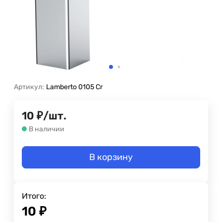
Артикул:
Lamberto 0105 Cr
10
₽
/
шт.
В наличии
В корзину
Итого:
10
₽