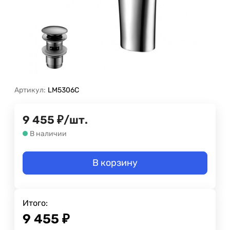
Артикул:
LM5306C
9 455
₽
/
шт.
В наличии
В корзину
Итого:
9 455
₽