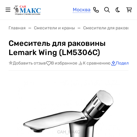
Москва
Темная 
Главная
Смесители и краны
Смесители для раковины
Смеситель для раковины
Lemark Wing (LM5306C)
Добавить отзыв
В избранное
К сравнению
Поделить