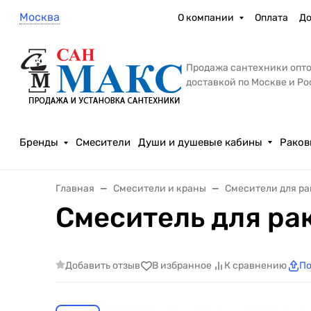
Москва
О компании
Оплата
До
Продажа сантехники опто
доставкой по Москве и Р
Бренды
Смесители
Души и душевые кабины
Раков
Главная
Смесители и краны
Смесители для р
Смеситель для ра
Добавить отзыв
В избранное
К сравнению
По