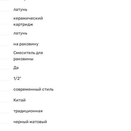
латунь
керамический
картридж
латунь
на раковину
Смеситель для
раковины
Да
1/2"
современный стиль
Китай
традиционная
черный матовый