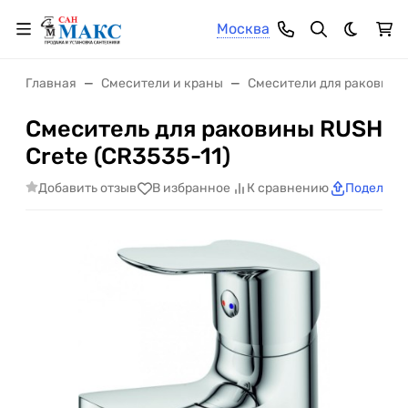
Москва
Темная 
Главная
Смесители и краны
Смесители для раковины
Смеситель для раковины RUSH
Crete (CR3535-11)
Добавить отзыв
В избранное
К сравнению
Поделить