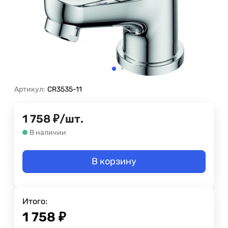
Артикул:
CR3535-11
1 758
₽
/
шт.
В наличии
В корзину
Итого:
1 758
₽