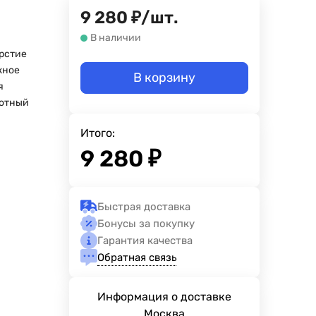
9 280
₽
/
шт.
В наличии
ерстие
жное
В корзину
я
отный
Итого:
9 280
₽
Быстрая доставка
Бонусы за покупку
Гарантия качества
Обратная связь
Информация о доставке
Москва