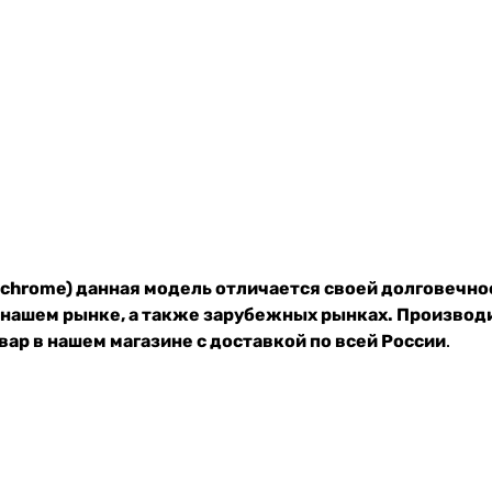
 chrome) данная модель отличается своей долговечн
 нашем рынке, а также зарубежных рынках. Производ
ар в нашем магазине с доставкой по всей России
.