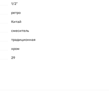
1/2"
ретро
Китай
смеситель
традиционная
хром
29