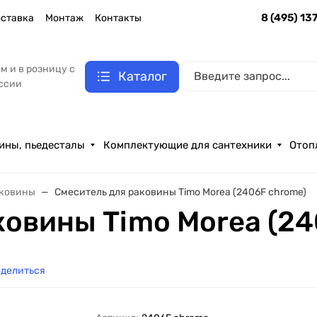
8 (495) 13
ставка
Монтаж
Контакты
м и в розницу с
Каталог
оссии
ины, пьедесталы
Комплектующие для сантехники
Отоп
аковины
Смеситель для раковины Timo Morea (2406F chrome)
ковины Timo Morea (24
делиться