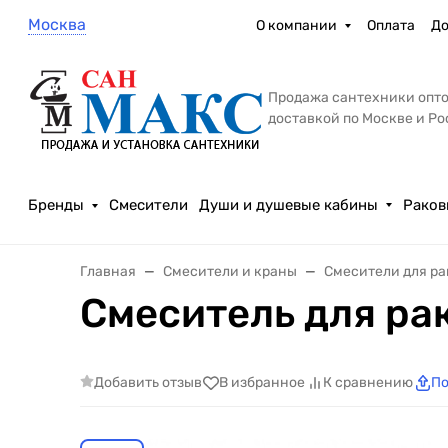
Москва
О компании
Оплата
До
Продажа сантехники опто
доставкой по Москве и Р
Бренды
Смесители
Души и душевые кабины
Раков
Главная
Смесители и краны
Смесители для р
Смеситель для ра
Добавить отзыв
В избранное
К сравнению
По