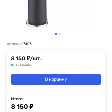
Артикул:
7403
8 150
₽
/
шт.
В наличии
В корзину
Итого:
8 150
₽