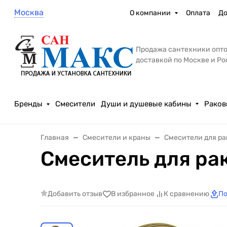
Москва
О компании
Оплата
До
Продажа сантехники опто
доставкой по Москве и Р
Бренды
Смесители
Души и душевые кабины
Раков
Главная
Смесители и краны
Смесители для р
Смеситель для ра
Добавить отзыв
В избранное
К сравнению
По