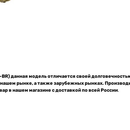
U-BR) данная модель отличается своей долговечность
 нашем рынке, а также зарубежных рынках. Производ
ар в нашем магазине с доставкой по всей России
.