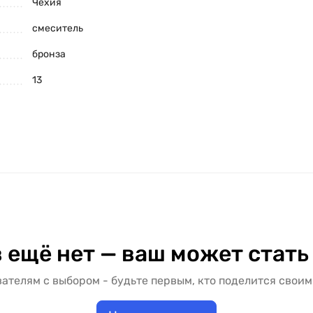
Чехия
смеситель
бронза
13
 ещё нет — ваш может стать
ателям с выбором - будьте первым, кто поделится своим