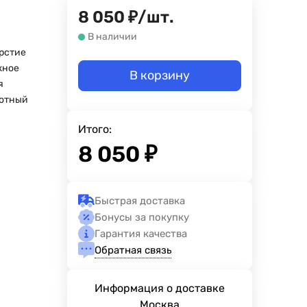
8 050
₽
/
шт.
В наличии
ерстие
жное
В корзину
я
отный
Итого:
8 050
₽
Быстрая доставка
Бонусы за покупку
Гарантия качества
Обратная связь
Информация о доставке
Москва