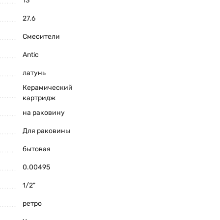
13
27.6
Смесители
Antic
латунь
Керамический
картридж
на раковину
Для раковины
бытовая
0.00495
1/2"
ретро