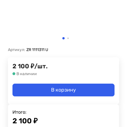
Артикул:
ZR 1111311 U
2 100
₽
/
шт.
В наличии
В корзину
Итого:
2 100
₽