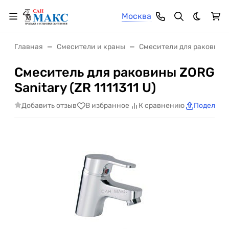
Москва
Темная 
Главная
Смесители и краны
Смесители для раковины
Смеситель для раковины ZORG
Sanitary (ZR 1111311 U)
Добавить отзыв
В избранное
К сравнению
Поделить