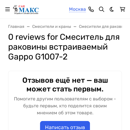
Москва
Темная 
Главная
Смесители и краны
Смесители для раковины
0 reviews for Смеситель для
раковины встраиваемый
Gappo G1007-2
Отзывов ещё нет — ваш
может стать первым.
Помогите другим пользователям с выбором -
будьте первым, кто поделится своим
мнением об этом товаре.
Написать отзыв