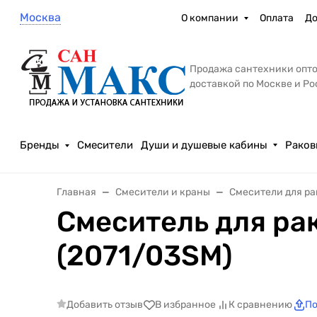
Москва
О компании
Оплата
До
Продажа сантехники опто
доставкой по Москве и Р
Бренды
Смесители
Души и душевые кабины
Раков
Главная
Смесители и краны
Смесители для р
Смеситель для ра
(2071/03SM)
Добавить отзыв
В избранное
К сравнению
По