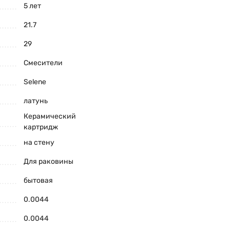
5 лет
21.7
29
Смесители
Selene
латунь
Керамический
картридж
на стену
Для раковины
бытовая
0.0044
0.0044