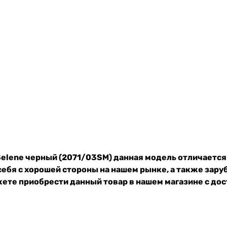
elene черный (2071/03SM) данная модель отличается
ебя с хорошей стороны на нашем рынке, а также зару
ете приобрести данный товар в нашем магазине с дос