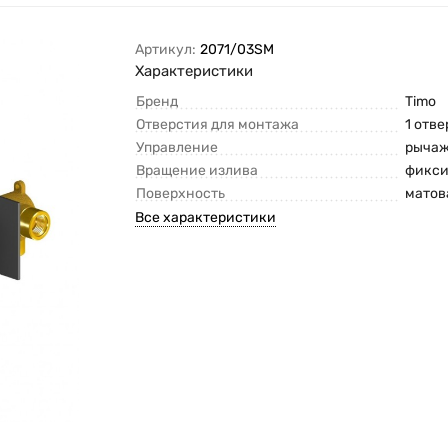
Артикул:
2071/03SM
Характеристики
Бренд
Timo
Отверстия для монтажа
1 отв
Управление
рыча
Вращение излива
фикс
Поверхность
матов
Все характеристики