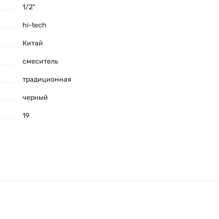
1/2"
hi-tech
Китай
смеситель
традиционная
черный
19