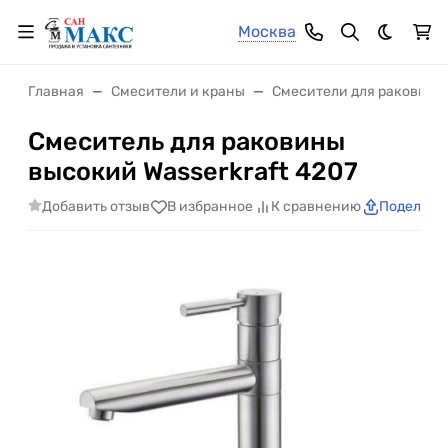
Москва
Темная 
Главная
Смесители и краны
Смесители для раковины
Смеситель для раковины
высокий Wasserkraft 4207
Добавить отзыв
В избранное
К сравнению
Поделить