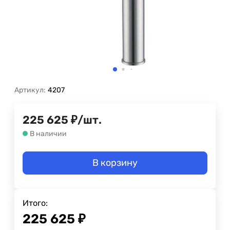
Артикул:
4207
225 625
₽
/
шт.
В наличии
В корзину
Итого:
225 625
₽