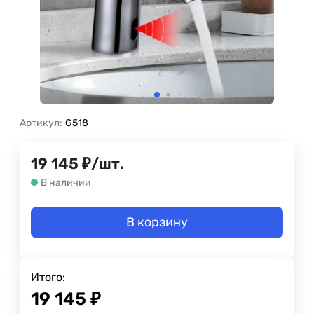
Артикул:
G518
19 145
₽
/
шт.
В наличии
В корзину
Итого:
19 145
₽