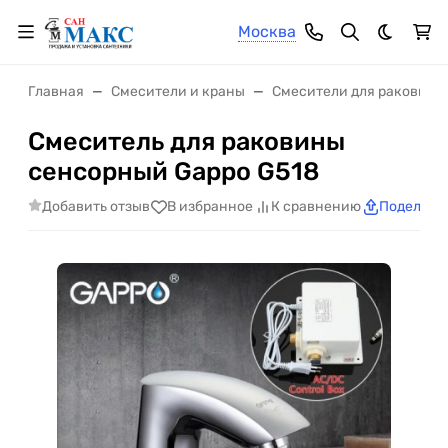
Москва
Темная 
Главная
Смесители и краны
Смесители для раковины
Смеситель для раковины
сенсорный Gappo G518
Добавить отзыв
В избранное
К сравнению
Поделить