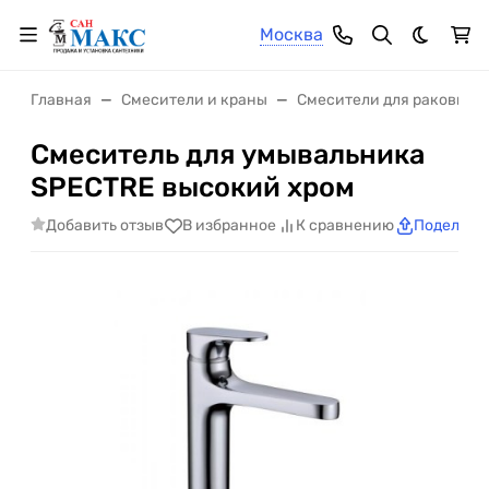
Москва
Темная 
Главная
Смесители и краны
Смесители для раковины
Смеситель для умывальника
SPECTRE высокий хром
Добавить отзыв
В избранное
К сравнению
Поделить