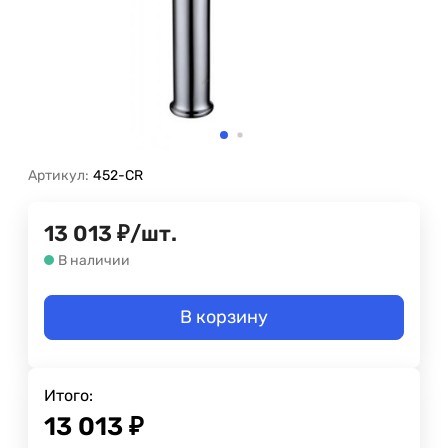
Артикул:
452-CR
13 013
₽
/
шт.
В наличии
В корзину
Итого:
13 013
₽