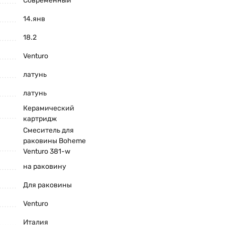
Современный
14.янв
18.2
Venturo
латунь
латунь
Керамический
картридж
Смеситель для
раковины Boheme
Venturo 381-w
на раковину
Для раковины
Venturo
Италия