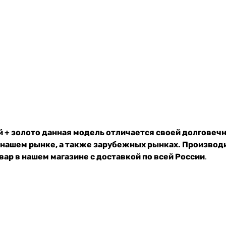
+ золото данная модель отличается своей долговеч
 нашем рынке, а также зарубежных рынках. Производ
ар в нашем магазине с доставкой по всей России
.