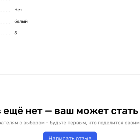
Нет
белый
5
 ещё нет — ваш может стать
ателям с выбором - будьте первым, кто поделится своим
Написать отзыв