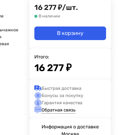
16 277
₽
/
шт.
me
В наличии
рычажное
В корзину
я
евая
Итого:
16 277
₽
Быстрая доставка
Бонусы за покупку
Гарантия качества
Обратная связь
Информация о доставке
Москва