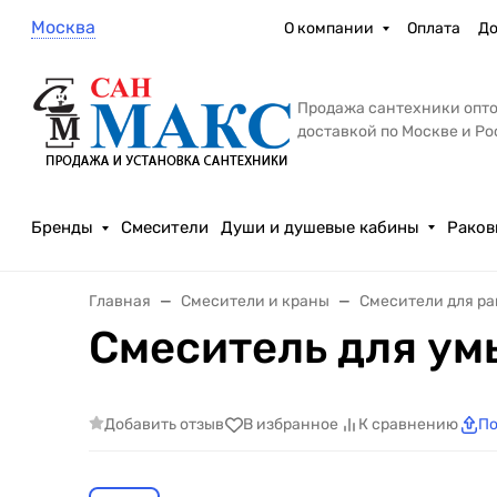
Москва
О компании
Оплата
До
Продажа сантехники опто
доставкой по Москве и Р
Бренды
Смесители
Души и душевые кабины
Раков
Главная
Смесители и краны
Смесители для р
Смеситель для ум
Добавить отзыв
В избранное
К сравнению
По