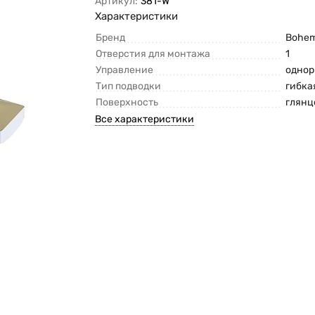
Артикул:
381-W
Характеристики
Бренд
Bohe
Отверстия для монтажа
1
Управление
одно
Тип подводки
гибка
Поверхность
глянц
Все характеристики