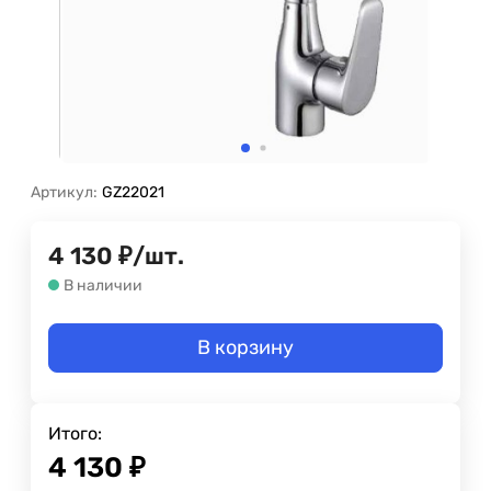
Артикул:
GZ22021
4 130
₽
/
шт.
В наличии
В корзину
Итого:
4 130
₽