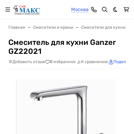
Москва
Темная 
Главная
Смесители и краны
Смесители для кухни
Смеситель для кухни Ganzer
GZ22021
Добавить отзыв
В избранное
К сравнению
Поделить