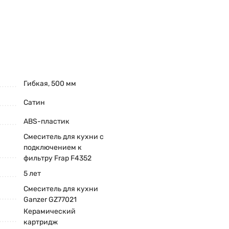
Гибкая, 500 мм
Сатин
ABS-пластик
Смеситель для кухни с
подключением к
фильтру Frap F4352
5 лет
Смеситель для кухни
Ganzer GZ77021
Керамический
картридж