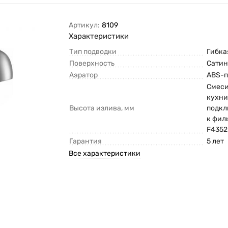
Артикул:
8109
Характеристики
Тип подводки
Гибка
Поверхность
Сати
Аэратор
ABS-п
Смеси
кухни
Высота излива, мм
подк
к фил
F4352
Гарантия
5 лет
Все характеристики