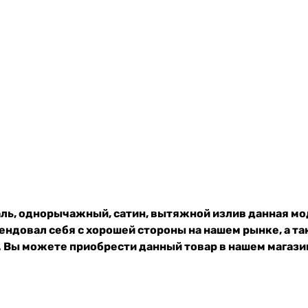
ь, однорычажный, сатин, вытяжной излив данная мо
ндовал себя с хорошей стороны на нашем рынке, а т
 Вы можете приобрести данный товар в нашем магазин