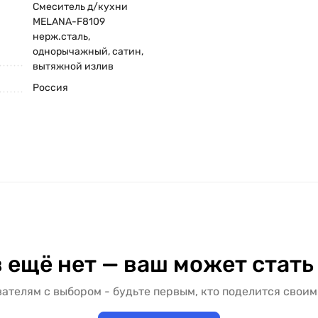
Смеситель д/кухни
MELANA-F8109
нерж.сталь,
однорычажный, сатин,
вытяжной излив
Россия
 ещё нет — ваш может стать
ателям с выбором - будьте первым, кто поделится своим