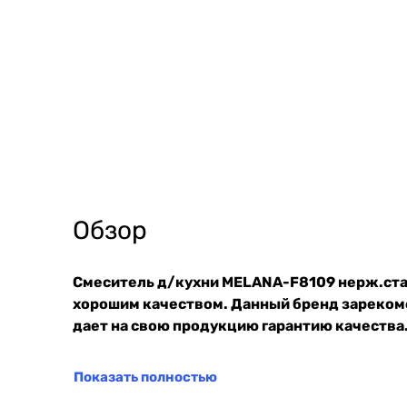
Обзор
Смеситель д/кухни MELANA-F8109 нерж.стал
хорошим качеством. Данный бренд зарекоме
дает на свою продукцию гарантию качества.
Показать полностью