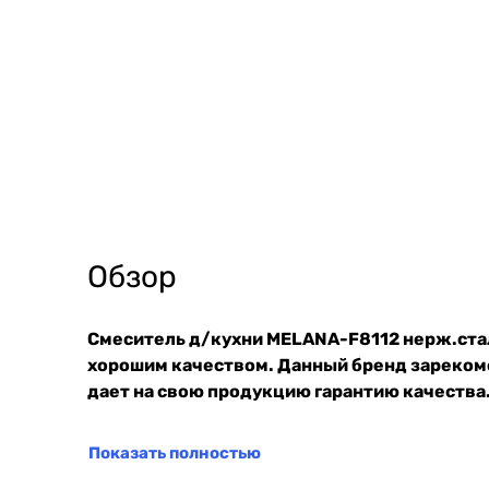
Обзор
Смеситель д/кухни MELANA-F8112 нерж.стал
хорошим качеством. Данный бренд зарекоме
дает на свою продукцию гарантию качества.
Показать полностью