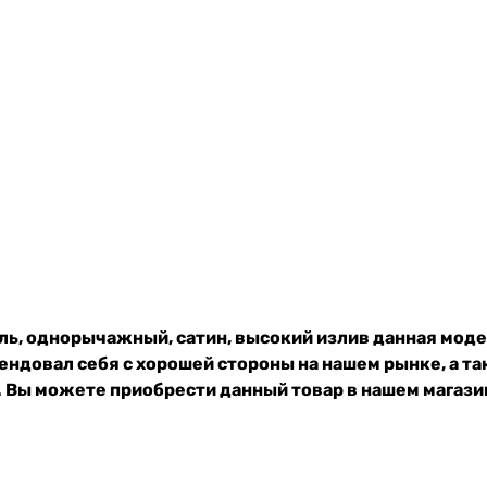
ь, однорычажный, сатин, высокий излив данная моде
ндовал себя с хорошей стороны на нашем рынке, а т
 Вы можете приобрести данный товар в нашем магазин