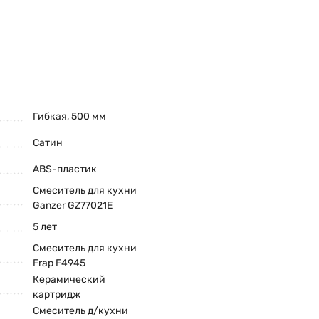
Гибкая, 500 мм
Сатин
ABS-пластик
Смеситель для кухни
Ganzer GZ77021E
5 лет
Смеситель для кухни
Frap F4945
Керамический
картридж
Смеситель д/кухни