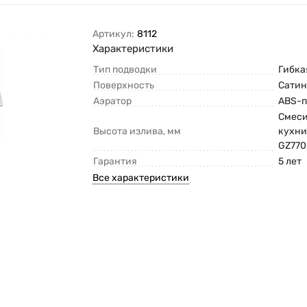
Артикул:
8112
Характеристики
Тип подводки
Гибка
Поверхность
Сати
Аэратор
ABS-п
Смеси
Высота излива, мм
кухни
GZ770
Гарантия
5 лет
Все характеристики