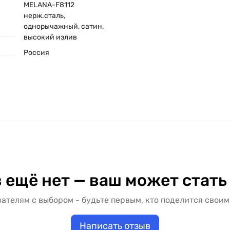
MELANA-F8112
нерж.сталь,
однорычажный, сатин,
высокий излив
Россия
 ещё нет — ваш может стать
ателям с выбором - будьте первым, кто поделится своим
Написать отзыв