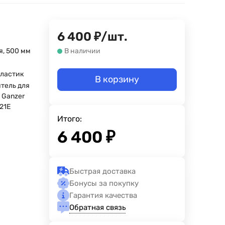
6 400
₽
/
шт.
я, 500 мм
В наличии
н
ластик
В корзину
тель для
 Ganzer
21E
Итого:
6 400
₽
Быстрая доставка
Бонусы за покупку
Гарантия качества
Обратная связь