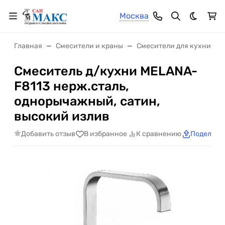
Москва
Темная 
Главная
Смесители и краны
Смесители для кухни
Смеситель д/кухни MELANA-
F8113 нерж.сталь,
однорычажный, сатин,
высокий излив
Добавить отзыв
В избранное
К сравнению
Поделить