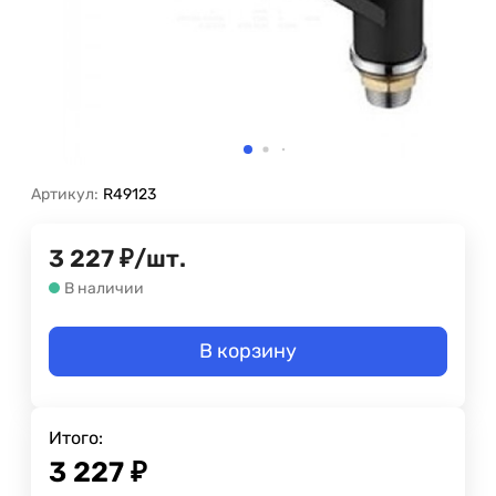
Артикул:
R49123
3 227
₽
/
шт.
В наличии
В корзину
Итого:
3 227
₽