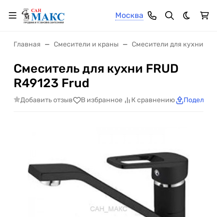
Москва
Темная 
Главная
Смесители и краны
Смесители для кухни
Смеситель для кухни FRUD
R49123 Frud
Добавить отзыв
В избранное
К сравнению
Поделить