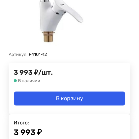
Артикул:
F4101-12
3 993
₽
/
шт.
В наличии
В корзину
Итого:
3 993
₽