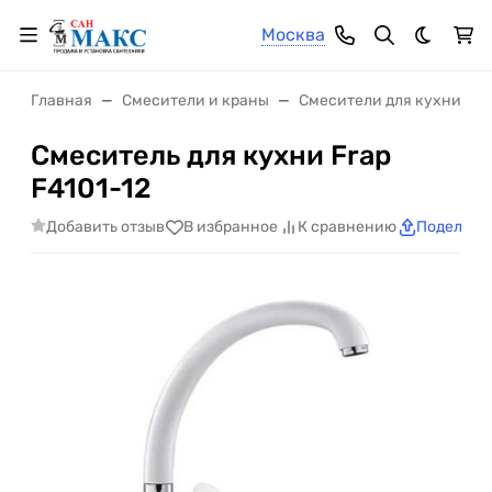
Москва
Темная 
Главная
Смесители и краны
Смесители для кухни
Смеситель для кухни Frap
F4101-12
Добавить отзыв
В избранное
К сравнению
Поделить