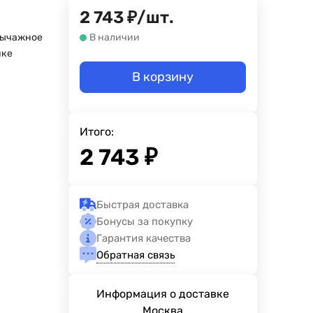
2 743
₽
/
шт.
рычажное
В наличии
йке
В корзину
Итого:
2 743
₽
Быстрая доставка
Бонусы за покупку
Гарантия качества
Обратная связь
Информация о доставке
Москва