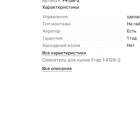
Артикул:
F4128-2
Характеристики
Управление
одно
Тип монтажа
На га
Аэратор
Есть
Гарантия
1 год
Каскадный излив
Нет
Все характеристики
Смеситель для кухни Frap F4128-2
Все описание