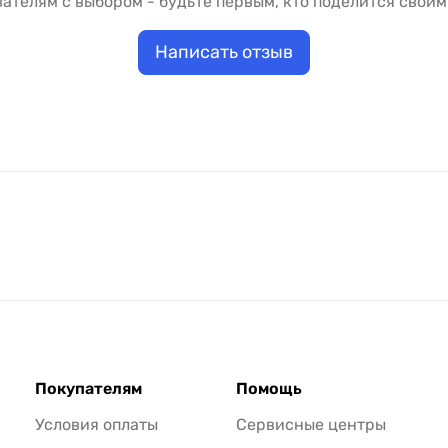
ателям с выбором - будьте первым, кто поделится своим
Написать отзыв
Покупателям
Помощь
Условия оплаты
Сервисные центры