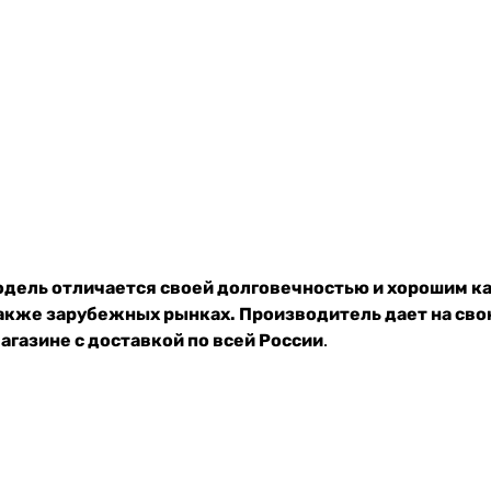
модель отличается своей долговечностью и хорошим 
 также зарубежных рынках. Производитель дает на св
газине с доставкой по всей России
.