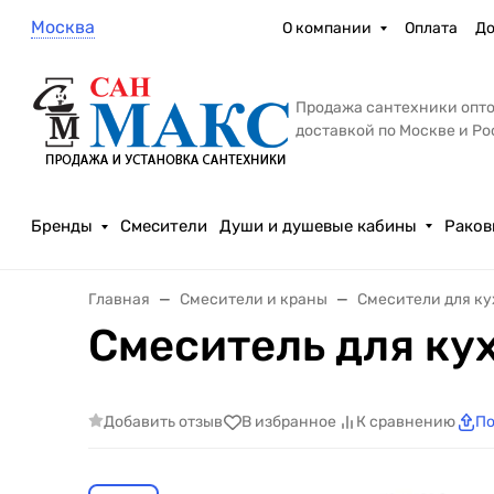
Москва
О компании
Оплата
До
Продажа сантехники опто
доставкой по Москве и Р
Бренды
Смесители
Души и душевые кабины
Раков
Главная
Смесители и краны
Смесители для к
Смеситель для ку
Добавить отзыв
В избранное
К сравнению
По