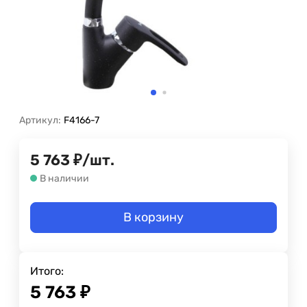
Артикул:
F4166-7
5 763
₽
/
шт.
В наличии
В корзину
Итого:
5 763
₽