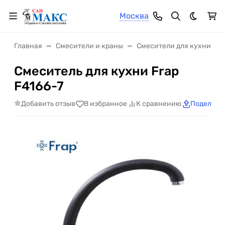
Москва
Темная 
Главная
Смесители и краны
Смесители для кухни
Смеситель для кухни Frap
F4166-7
Добавить отзыв
В избранное
К сравнению
Поделить