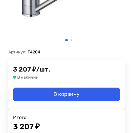
Артикул:
F4204
3 207
₽
/
шт.
В наличии
В корзину
Итого:
3 207
₽