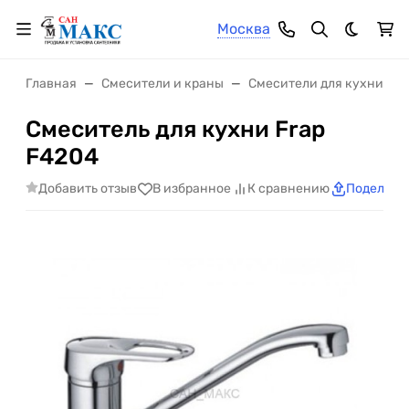
Москва
Темная 
Главная
Смесители и краны
Смесители для кухни
Смеситель для кухни Frap
F4204
Добавить отзыв
В избранное
К сравнению
Поделить